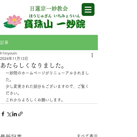
​日蓮宗一妙教会
記事
h1myouin
2024年11月13日
あたらしくなりました。
一妙院のホームページがリニューアルされまし
た。
少し変更された部分もございますので、ご覧く
ださい。
これからよろしくお願いします。
すべて表示